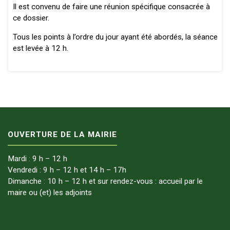
Il est convenu de faire une réunion spécifique consacrée à
ce dossier.
Tous les points à l’ordre du jour ayant été abordés, la séance
est levée à 12 h.
OUVERTURE DE LA MAIRIE
Mardi : 9 h – 12 h
Vendredi : 9 h – 12 h et 14 h – 17h
Dimanche : 10 h – 12 h et sur rendez-vous : accueil par le
maire ou (et) les adjoints