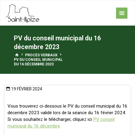
Skip
to
content
PV du conseil municipal du 16
décembre 2023
HOME
PROCÈS VERBAUX
PV DU CONSEIL MUNICIPAL
DU 16 DÉCEMBRE 2023
19 FÉVRIER 2024
Vous trouverez ci-dessous le PV du conseil municipal du 16
décembre 2023 validé lors de la séance du 16 février 2024.
Si vous souhaitez le télécharger, cliquez ici
PV conseil
municipal du 16 décembre