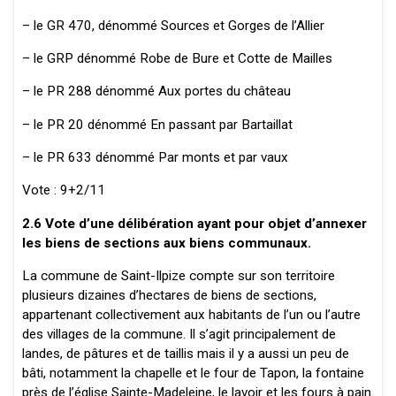
– le GR 470, dénommé Sources et Gorges de l’Allier
– le GRP dénommé Robe de Bure et Cotte de Mailles
– le PR 288 dénommé Aux portes du château
– le PR 20 dénommé En passant par Bartaillat
– le PR 633 dénommé Par monts et par vaux
Vote : 9+2/11
2.6 Vote d’une délibération ayant pour objet d’annexer
les biens de sections aux biens communaux.
La commune de Saint-Ilpize compte sur son territoire
plusieurs dizaines d’hectares de biens de sections,
appartenant collectivement aux habitants de l’un ou l’autre
des villages de la commune. Il s’agit principalement de
landes, de pâtures et de taillis mais il y a aussi un peu de
bâti, notamment la chapelle et le four de Tapon, la fontaine
près de l’église Sainte-Madeleine, le lavoir et les fours à pain