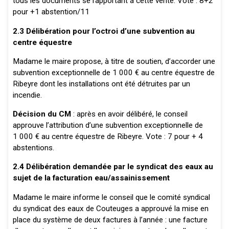
tous les documents se rapportant à cette vente. Vote : 8+2
pour +1 abstention/11
2.3 Délibération pour l’octroi d’une subvention au
centre équestre
Madame le maire propose, à titre de soutien, d’accorder une
subvention exceptionnelle de 1 000 € au centre équestre de
Ribeyre dont les installations ont été détruites par un
incendie.
Décision du CM
: après en avoir délibéré, le conseil
approuve l’attribution d’une subvention exceptionnelle de
1 000 € au centre équestre de Ribeyre. Vote : 7 pour + 4
abstentions.
2.4 Délibération demandée par le syndicat des eaux au
sujet de la facturation eau/assainissement
Madame le maire informe le conseil que le comité syndical
du syndicat des eaux de Couteuges a approuvé la mise en
place du système de deux factures à l’année : une facture