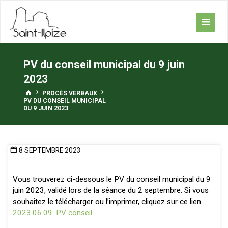
Skip
to
content
PV du conseil municipal du 9 juin
2023
HOME
PROCÈS VERBAUX
PV DU CONSEIL MUNICIPAL
DU 9 JUIN 2023
8 SEPTEMBRE 2023
Vous trouverez ci-dessous le PV du conseil municipal du 9
juin 2023, validé lors de la séance du 2 septembre. Si vous
souhaitez le télécharger ou l’imprimer, cliquez sur ce lien
2023.06.09. PV conseil