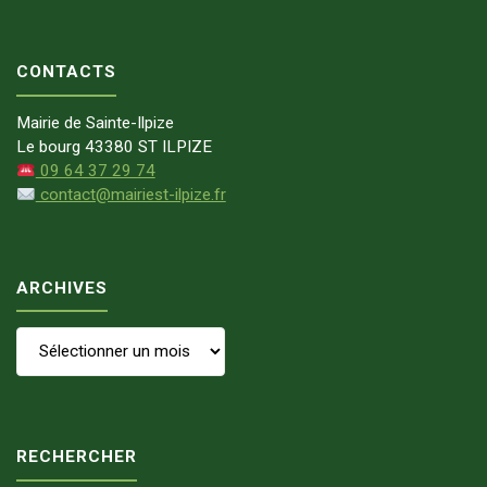
CONTACTS
Mairie de Sainte-Ilpize
Le bourg 43380 ST ILPIZE
09 64 37 29 74
contact@mairiest-ilpize.fr
ARCHIVES
Archives
RECHERCHER