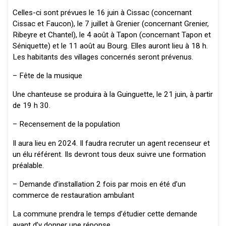
Celles-ci sont prévues le 16 juin à Cissac (concernant
Cissac et Faucon), le 7 juillet à Grenier (concernant Grenier,
Ribeyre et Chantel), le 4 août à Tapon (concernant Tapon et
Séniquette) et le 11 août au Bourg. Elles auront lieu à 18 h.
Les habitants des villages concernés seront prévenus.
– Fête de la musique
Une chanteuse se produira à la Guinguette, le 21 juin, à partir
de 19 h 30.
– Recensement de la population
Il aura lieu en 2024. Il faudra recruter un agent recenseur et
un élu référent. Ils devront tous deux suivre une formation
préalable.
– Demande d’installation 2 fois par mois en été d’un
commerce de restauration ambulant
La commune prendra le temps d’étudier cette demande
avant d’y donner une réponse.