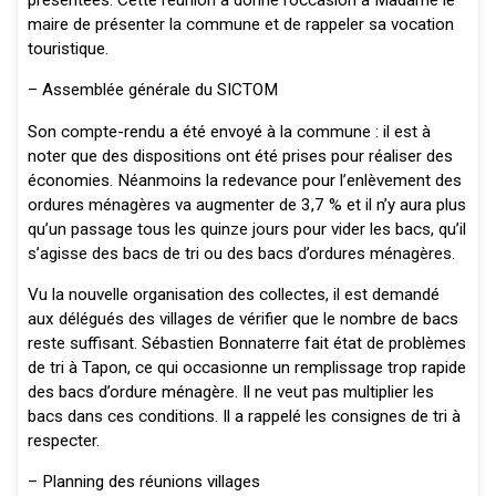
présentées. Cette réunion a donné l’occasion à Madame le
maire de présenter la commune et de rappeler sa vocation
touristique.
– Assemblée générale du SICTOM
Son compte-rendu a été envoyé à la commune : il est à
noter que des dispositions ont été prises pour réaliser des
économies. Néanmoins la redevance pour l’enlèvement des
ordures ménagères va augmenter de 3,7 % et il n’y aura plus
qu’un passage tous les quinze jours pour vider les bacs, qu’il
s’agisse des bacs de tri ou des bacs d’ordures ménagères.
Vu la nouvelle organisation des collectes, il est demandé
aux délégués des villages de vérifier que le nombre de bacs
reste suffisant. Sébastien Bonnaterre fait état de problèmes
de tri à Tapon, ce qui occasionne un remplissage trop rapide
des bacs d’ordure ménagère. Il ne veut pas multiplier les
bacs dans ces conditions. Il a rappelé les consignes de tri à
respecter.
– Planning des réunions villages