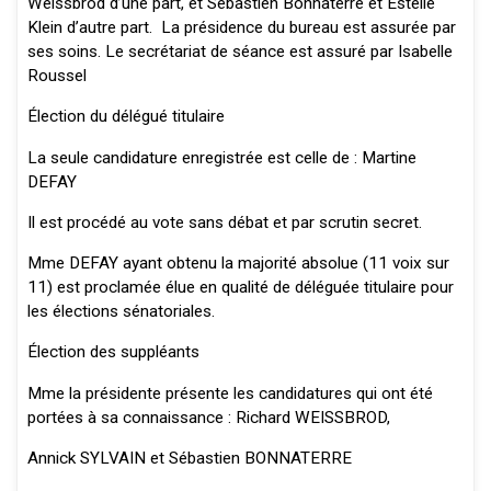
Weissbrod d’une part, et Sébastien Bonnaterre et Estelle
Klein d’autre part. La présidence du bureau est assurée par
ses soins. Le secrétariat de séance est assuré par Isabelle
Roussel
Élection du délégué titulaire
La seule candidature enregistrée est celle de : Martine
DEFAY
Il est procédé au vote sans débat et par scrutin secret.
Mme DEFAY ayant obtenu la majorité absolue (11 voix sur
11) est proclamée élue en qualité de déléguée titulaire pour
les élections sénatoriales.
Élection des suppléants
Mme la présidente présente les candidatures qui ont été
portées à sa connaissance : Richard WEISSBROD,
Annick SYLVAIN et Sébastien BONNATERRE