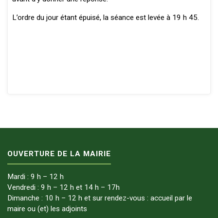
L’ordre du jour étant épuisé, la séance est levée à 19 h 45.
OUVERTURE DE LA MAIRIE
Mardi : 9 h – 12 h
Vendredi : 9 h – 12 h et 14 h – 17h
Dimanche : 10 h – 12 h et sur rendez-vous : accueil par le
maire ou (et) les adjoints