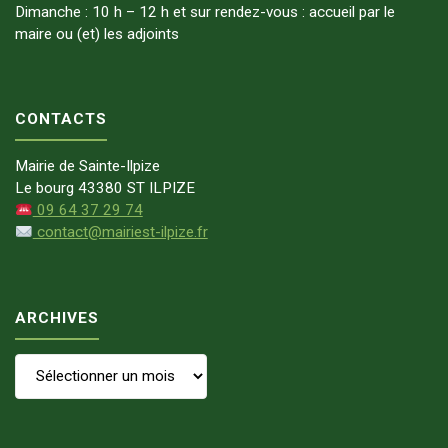
Dimanche : 10 h – 12 h et sur rendez-vous : accueil par le
maire ou (et) les adjoints
CONTACTS
Mairie de Sainte-Ilpize
Le bourg 43380 ST ILPIZE
09 64 37 29 74
contact@mairiest-ilpize.fr
ARCHIVES
Archives