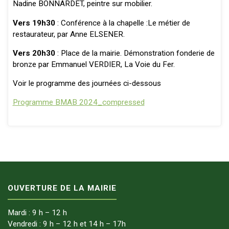
Nadine BONNARDET, peintre sur mobilier.
Vers 19h30
: Conférence à la chapelle :Le métier de
restaurateur, par Anne ELSENER.
Vers 20h30
: Place de la mairie. Démonstration fonderie de
bronze par Emmanuel VERDIER, La Voie du Fer.
Voir le programme des journées ci-dessous
Programme BMAB 2024_compressed
OUVERTURE DE LA MAIRIE
Mardi : 9 h – 12 h
Vendredi : 9 h – 12 h et 14 h – 17h