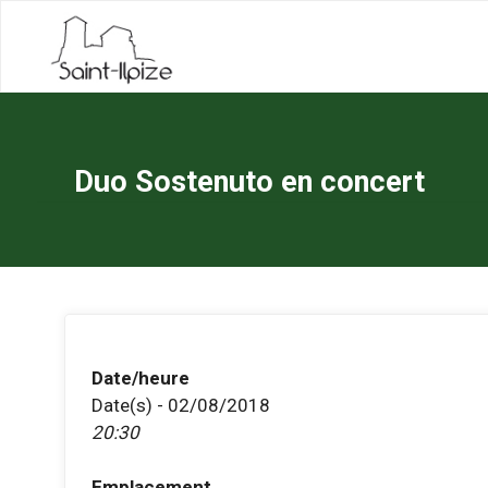
Skip
to
content
Duo Sostenuto en concert
Date/heure
Date(s) - 02/08/2018
20:30
Emplacement