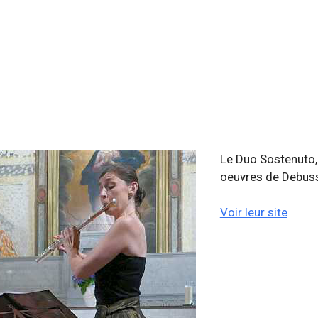
Le Duo Sostenuto, f
oeuvres de Debussy
Voir leur site