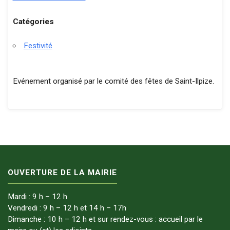
Catégories
Festivité
Evénement organisé par le comité des fêtes de Saint-Ilpize.
OUVERTURE DE LA MAIRIE
Mardi : 9 h – 12 h
Vendredi : 9 h – 12 h et 14 h – 17h
Dimanche : 10 h – 12 h et sur rendez-vous : accueil par le