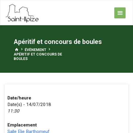
Skip
to
content
Apéritif et concours de boules
HOME
ÉVÈNEMENT
APÉRITIF ET CONCOURS DE
BOULES
Date/heure
Date(s) - 14/07/2018
11:30
Emplacement
Salle Elie Barthomeuf