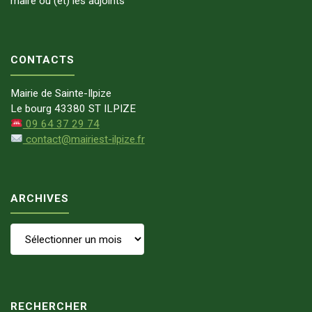
maire ou (et) les adjoints
CONTACTS
Mairie de Sainte-Ilpize
Le bourg 43380 ST ILPIZE
09 64 37 29 74
contact@mairiest-ilpize.fr
ARCHIVES
Archives
RECHERCHER