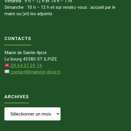
Vendredi : 9 h – 12 h et 14 h – 17h
Dimanche : 10 h – 12 h et sur rendez-vous : accueil par le
maire ou (et) les adjoints
CONTACTS
Mairie de Sainte-Ilpize
Le bourg 43380 ST ILPIZE
09 64 37 29 74
contact@mairiest-ilpize.fr
ARCHIVES
Archives