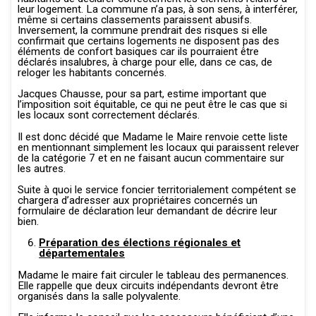
leur logement. La commune n’a pas, à son sens, à interférer,
même si certains classements paraissent abusifs.
Inversement, la commune prendrait des risques si elle
confirmait que certains logements ne disposent pas des
éléments de confort basiques car ils pourraient être
déclarés insalubres, à charge pour elle, dans ce cas, de
reloger les habitants concernés.
Jacques Chausse, pour sa part, estime important que
l’imposition soit équitable, ce qui ne peut être le cas que si
les locaux sont correctement déclarés.
Il est donc décidé que Madame le Maire renvoie cette liste
en mentionnant simplement les locaux qui paraissent relever
de la catégorie 7 et en ne faisant aucun commentaire sur
les autres.
Suite à quoi le service foncier territorialement compétent se
chargera d’adresser aux propriétaires concernés un
formulaire de déclaration leur demandant de décrire leur
bien.
Préparation des élections régionales et
départementales
Madame le maire fait circuler le tableau des permanences.
Elle rappelle que deux circuits indépendants devront être
organisés dans la salle polyvalente.