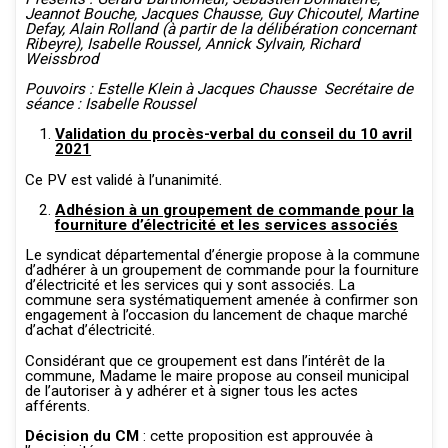
Jeannot Bouche, Jacques Chausse, Guy Chicoutel, Martine
Defay, Alain Rolland (à partir de la délibération concernant
Ribeyre), Isabelle Roussel, Annick Sylvain, Richard
Weissbrod
Pouvoirs : Estelle Klein à Jacques Chausse
Secrétaire de
séance : Isabelle Roussel
Validation du procès-verbal du conseil du 10 avril
2021
Ce PV est validé à l’unanimité.
Adhésion à un groupement de commande pour la
fourniture d’électricité et les services associés
Le syndicat départemental d’énergie propose à la commune
d’adhérer à un groupement de commande pour la fourniture
d’électricité et les services qui y sont associés. La
commune sera systématiquement amenée à confirmer son
engagement à l’occasion du lancement de chaque marché
d’achat d’électricité.
Considérant que ce groupement est dans l’intérêt de la
commune, Madame le maire propose au conseil municipal
de l’autoriser à y adhérer et à signer tous les actes
afférents.
Décision du CM
: cette proposition est approuvée à