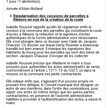
1 pour /1 abstention)
Arrivée d’Alain Rolland
Régularisation des cessions de parcelles à
Ribeyre en vue de la création de la route
Isabelle Roussel rappelle qu’afin de régulariser enfin la
cession à la commune des parcelles qui constituent la route
d’accès à Ribeyre, la rédaction et la signature d’actes
authentiques en la forme administrative sont nécessaires.
Elle s’est plongée dans ce dossier avec l’aide de Jacques
Chausse. Ce dossier sur lequel Ginny Rossiter a beaucoup
travaillé est bien avancé. Il manque les signatures des
habitants du bourg pour les parcelles qui sont des biens de
section. Jacques Chausse s’occupe de les collecter.
Isabelle Roussel précise que Madame le maire a tous
pouvoirs pour authentifier les actes administratifs de vente,
conformément à l’article L1311-13 du CGCT, ce dans la
mesure où la commune est partie contractante.
Elle indique enfin que, s’agissant d’un pouvoir propre ne
pouvant être délégué, le Conseil municipal doit désigner un
autre de ses membres, dans l’ordre des nominations, pour
signer ces actes en même temps que les autres parties
contractantes, en présence de l’autorité administrative
habilitée à procéder à l’authentification des actes, à savoir le
maire.