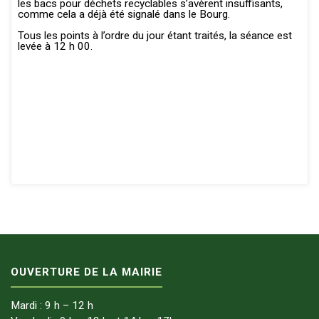
les bacs pour déchets recyclables s’avèrent insuffisants,
comme cela a déjà été signalé dans le Bourg.
Tous les points à l’ordre du jour étant traités, la séance est
levée à 12 h 00.
OUVERTURE DE LA MAIRIE
Mardi : 9 h – 12 h