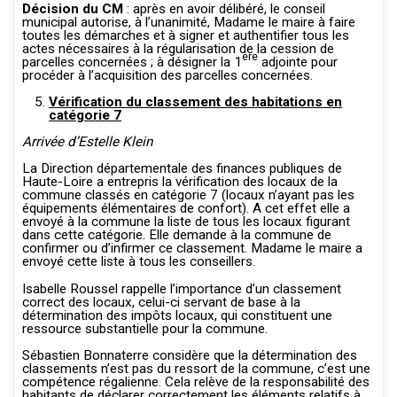
Décision du CM
: après en avoir délibéré, le conseil
municipal autorise, à l’unanimité, Madame le maire à faire
toutes les démarches et à signer et authentifier tous les
actes nécessaires à la régularisation de la cession de
ère
parcelles concernées ; à désigner la 1
adjointe pour
procéder à l’acquisition des parcelles concernées.
Vérification du classement des habitations en
catégorie 7
Arrivée d’Estelle Klein
La Direction départementale des finances publiques de
Haute-Loire a entrepris la vérification des locaux de la
commune classés en catégorie 7 (locaux n’ayant pas les
équipements élémentaires de confort). A cet effet elle a
envoyé à la commune la liste de tous les locaux figurant
dans cette catégorie. Elle demande à la commune de
confirmer ou d’infirmer ce classement. Madame le maire a
envoyé cette liste à tous les conseillers.
Isabelle Roussel rappelle l’importance d’un classement
correct des locaux, celui-ci servant de base à la
détermination des impôts locaux, qui constituent une
ressource substantielle pour la commune.
Sébastien Bonnaterre considère que la détermination des
classements n’est pas du ressort de la commune, c’est une
compétence régalienne. Cela relève de la responsabilité des
habitants de déclarer correctement les éléments relatifs à