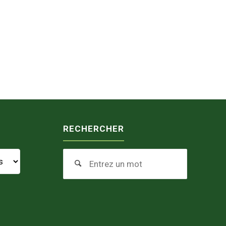
RECHERCHER
Search
Search
for: