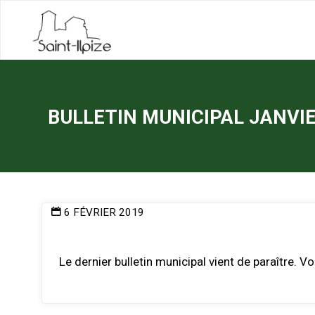
Skip
to
content
BULLETIN MUNICIPAL JANVIE
6 FÉVRIER 2019
Le dernier bulletin municipal vient de paraître. V