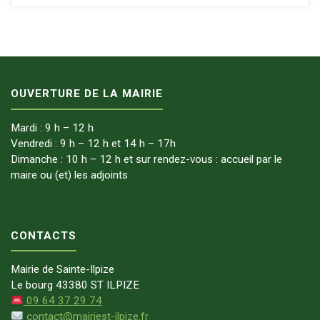
OUVERTURE DE LA MAIRIE
Mardi : 9 h – 12 h
Vendredi : 9 h – 12 h et 14 h – 17h
Dimanche : 10 h – 12 h et sur rendez-vous : accueil par le
maire ou (et) les adjoints
CONTACTS
Mairie de Sainte-Ilpize
Le bourg 43380 ST ILPIZE
09 64 37 29 74
contact@mairiest-ilpize.fr