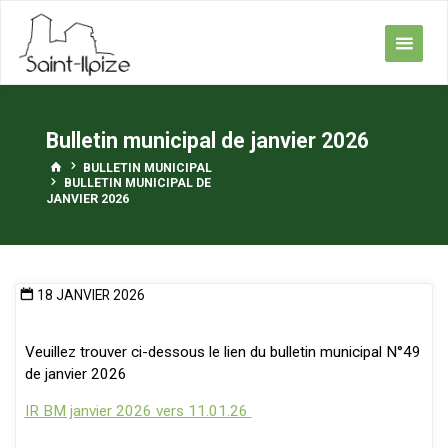
Skip
to
content
Bulletin municipal de janvier 2026
HOME
BULLETIN MUNICIPAL
BULLETIN MUNICIPAL DE
JANVIER 2026
18 JANVIER 2026
Veuillez trouver ci-dessous le lien du bulletin municipal N°49
de janvier 2026
IR BM janvier 2026 vers 11.01.26