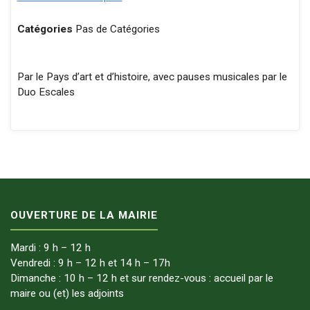
Catégories
Pas de Catégories
Par le Pays d’art et d’histoire, avec pauses musicales par le
Duo Escales
OUVERTURE DE LA MAIRIE
Mardi : 9 h – 12 h
Vendredi : 9 h – 12 h et 14 h – 17h
Dimanche : 10 h – 12 h et sur rendez-vous : accueil par le
maire ou (et) les adjoints