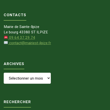
CONTACTS
Mairie de Sainte-Ilpize
Le bourg 43380 ST ILPIZE
09 64 37 29 74
contact@mairiest-ilpize.fr
ARCHIVES
Archives
RECHERCHER