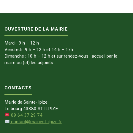
OUVERTURE DE LA MAIRIE
Mardi : 9 h – 12 h
Vendredi : 9 h – 12 h et 14 h – 17h
Dimanche : 10 h – 12 h et sur rendez-vous : accueil par le
maire ou (et) les adjoints
CONTACTS
Mairie de Sainte-Ilpize
Le bourg 43380 ST ILPIZE
09 64 37 29 74
contact@mairiest-ilpize.fr