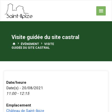
Skip
to
content
Visite guidée du site castral
HOME
ÉVÈNEMENT
VISITE
GUIDÉE DU SITE CASTRAL
Date/heure
Date(s) - 20/08/2021
11:00 - 12:15
Emplacement
Château de Saint-Ilpize