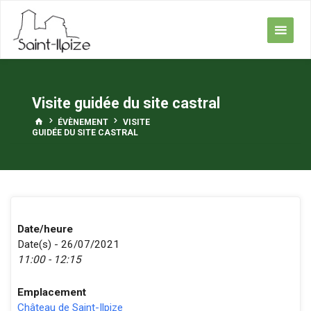
Skip
to
content
Visite guidée du site castral
HOME
ÉVÈNEMENT
VISITE
GUIDÉE DU SITE CASTRAL
Date/heure
Date(s) - 26/07/2021
11:00 - 12:15
Emplacement
Château de Saint-Ilpize