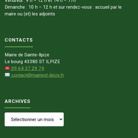
Vendredi : 9 h – 12 h et 14 h – 17h
Dimanche : 10 h – 12 h et sur rendez-vous : accueil par le
maire ou (et) les adjoints
CONTACTS
Mairie de Sainte-Ilpize
Le bourg 43380 ST ILPIZE
09 64 37 29 74
contact@mairiest-ilpize.fr
ARCHIVES
Archives