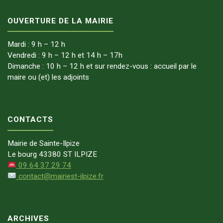
OUVERTURE DE LA MAIRIE
Mardi : 9 h – 12 h
Vendredi : 9 h – 12 h et 14 h – 17h
Dimanche : 10 h – 12 h et sur rendez-vous : accueil par le
maire ou (et) les adjoints
CONTACTS
Mairie de Sainte-Ilpize
Le bourg 43380 ST ILPIZE
09 64 37 29 74
contact@mairiest-ilpize.fr
ARCHIVES