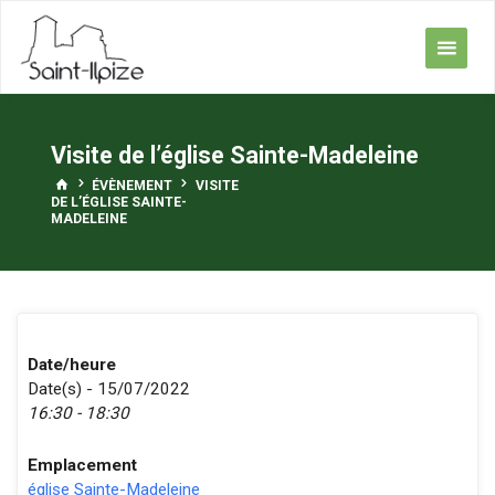
Skip
to
content
Visite de l’église Sainte-Madeleine
HOME
ÉVÈNEMENT
VISITE
DE L’ÉGLISE SAINTE-
MADELEINE
Date/heure
Date(s) - 15/07/2022
16:30 - 18:30
Emplacement
église Sainte-Madeleine