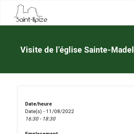
Skip
to
content
Visite de l’église Sainte-Made
Date/heure
Date(s) - 11/08/2022
16:30 - 18:30
Emplacement