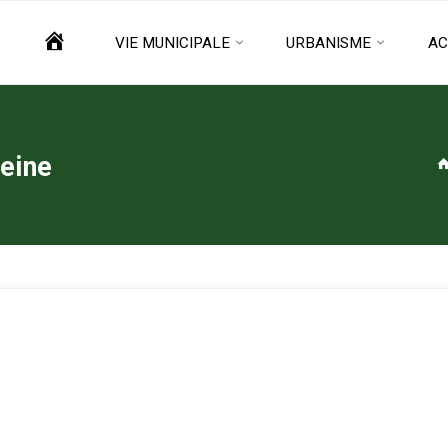
ACCUEIL
VIE MUNICIPALE
URBANISME
AC
leine