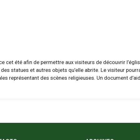
e cet été afin de permettre aux visiteurs de découvrir l’ég
t des statues et autres objets qu’elle abrite. Le visiteur p
es représentant des scènes religieuses. Un document d’aide à