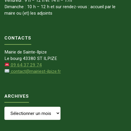
Vendredi : 9 h – 12 h et 14 h – 17h
Dimanche : 10 h – 12 h et sur rendez-vous : accueil par le
maire ou (et) les adjoints
CONTACTS
Mairie de Sainte-Ilpize
Le bourg 43380 ST ILPIZE
09 64 37 29 74
contact@mairiest-ilpize.fr
ARCHIVES
Archives