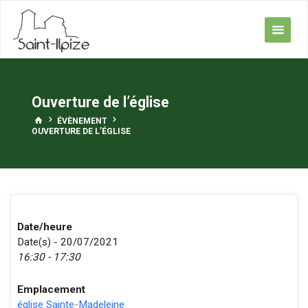
Skip
to
content
Ouverture de l’église
HOME
ÉVÈNEMENT
OUVERTURE DE L’ÉGLISE
Date/heure
Date(s) - 20/07/2021
16:30 - 17:30
Emplacement
église Sainte-Madeleine