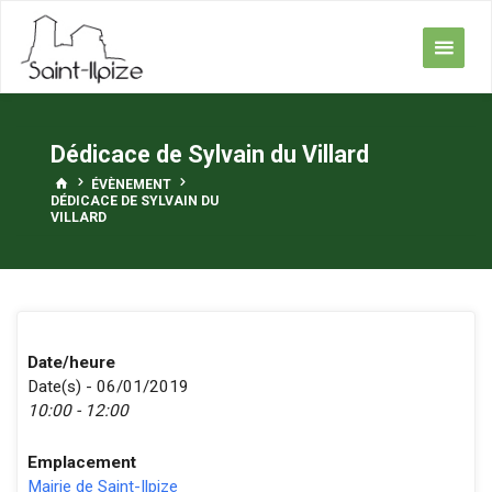
Skip
to
content
Dédicace de Sylvain du Villard
HOME
ÉVÈNEMENT
DÉDICACE DE SYLVAIN DU
VILLARD
Date/heure
Date(s) - 06/01/2019
10:00 - 12:00
Emplacement
Mairie de Saint-Ilpize