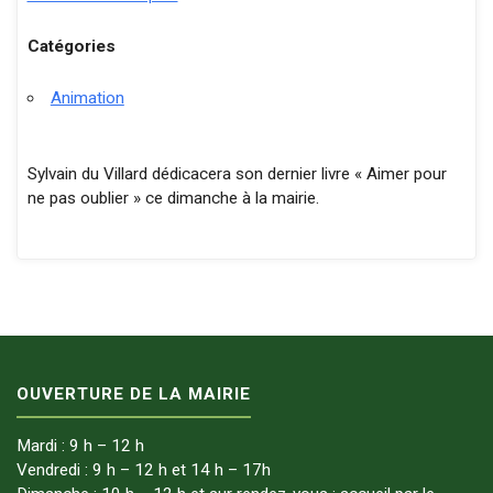
Catégories
Animation
Sylvain du Villard dédicacera son dernier livre « Aimer pour
ne pas oublier » ce dimanche à la mairie.
OUVERTURE DE LA MAIRIE
Mardi : 9 h – 12 h
Vendredi : 9 h – 12 h et 14 h – 17h