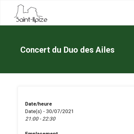
Skip
to
content
Concert du Duo des Ailes
Date/heure
Date(s) - 30/07/2021
21:00 - 22:30
Emplacement