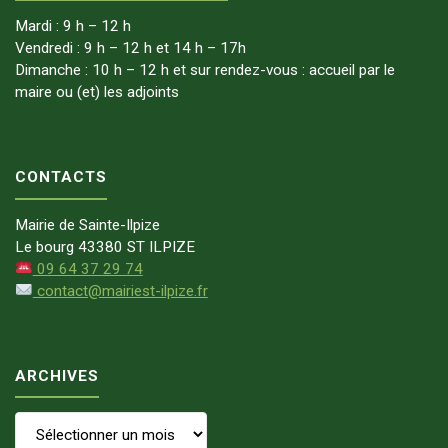
Mardi : 9 h – 12 h
Vendredi : 9 h – 12 h et 14 h – 17h
Dimanche : 10 h – 12 h et sur rendez-vous : accueil par le
maire ou (et) les adjoints
CONTACTS
Mairie de Sainte-Ilpize
Le bourg 43380 ST ILPIZE
09 64 37 29 74
contact@mairiest-ilpize.fr
ARCHIVES
Archives