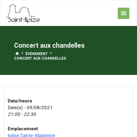
Skip
to
content
Concert aux chandelles
HOME
ÉVÈNEMENT
CONCERT AUX CHANDELLES
Date/heure
Date(s) - 09/08/2021
21:00 - 22:30
Emplacement
église Sainte-Madeleine