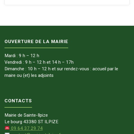
OUVERTURE DE LA MAIRIE
Mardi : 9 h – 12 h
Vendredi : 9 h – 12 h et 14 h – 17h
Dimanche : 10 h – 12 h et sur rendez-vous : accueil par le
maire ou (et) les adjoints
CONTACTS
Mairie de Sainte-Ilpize
Le bourg 43380 ST ILPIZE
09 64 37 29 74