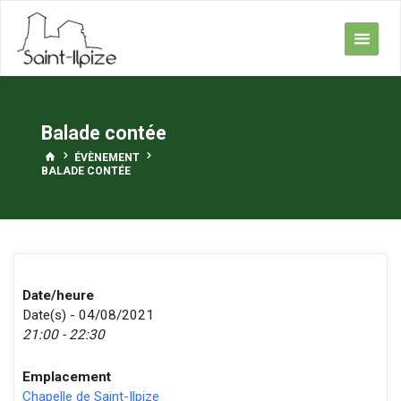
Skip
to
content
Balade contée
HOME
ÉVÈNEMENT
BALADE CONTÉE
Date/heure
Date(s) - 04/08/2021
21:00 - 22:30
Emplacement
Chapelle de Saint-Ilpize